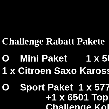
Challenge Rabatt Pakete
O
Mini Paket
1 x 
1 x Citroen Saxo Karos
O
Sport Paket
1 x 57
+1 x 6501 Top
Challenge Ko