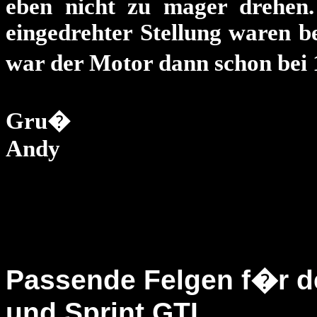
eben nicht zu mager drehen
eingedrehter Stellung waren be
war der Motor dann schon bei
Gru�
Andy
Passende Felgen f�r de
und Sprint GTI