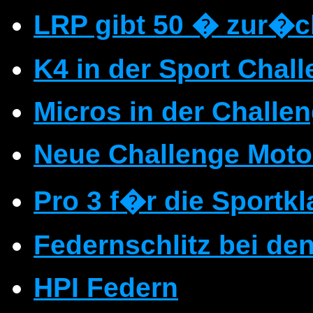
LRP gibt 50 � zur�
K4 in der Sport Chal
Micros in der Challe
Neue Challenge Moto
Pro 3 f�r die Sportk
Federnschlitz bei de
HPI Federn