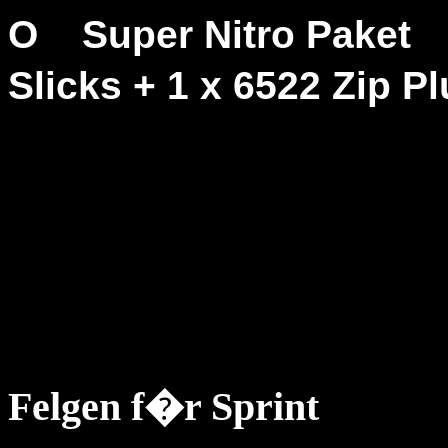
O
Super Nitro Paket
Slicks + 1 x 6522 Zip 
Felgen f�r Sprint