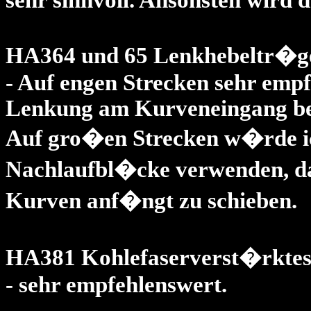
sehr sinnvoll. Ansonsten wird 
HA364 und 65 Lenkhebeltr�ge
- Auf engen Strecken sehr emp
Lenkung am Kurveneingang bek
Auf gro�en Strecken w�rde ic
Nachlaufbl�cke verwenden, da
Kurven anf�ngt zu schieben.
HA381 Kohlefaserverst�rktes
- sehr empfehlenswert.