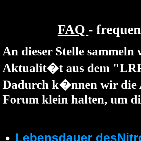
FAQ
- frequen
An dieser Stelle sammeln 
Aktualit�t aus dem "LRP
Dadurch k�nnen wir die 
Forum klein halten, um di
Lebensdauer desNitr