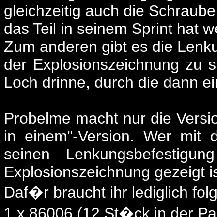
gleichzeitig auch die Schraube 
das Teil in seinem Sprint hat 
Zum anderen gibt es die Lenku
der Explosionszeichnung zu s
Loch drinne, durch die dann e
Probelme macht nur die Versi
in einem"-Version. Wer mit
seinen Lenkungsbefestig
Explosionszeichnung gezeigt is
Daf�r braucht ihr lediglich fol
1 x 86006 (12 St�ck in der P