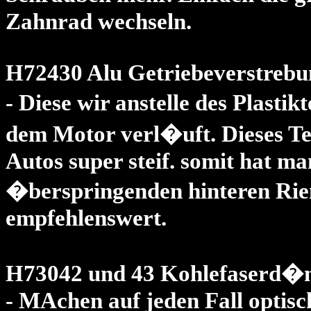
Zahnrad wechseln.
H72430 Alu Getriebeverstrebu
- Diese wir anstelle des Plasti
dem Motor verl�uft. Dieses Tei
Autos super steif. somit hat ma
�berspringenden hinteren Rie
empfehlenswert.
H73042 und 43 Kohlefaserd
- MAchen auf jeden Fall optisch