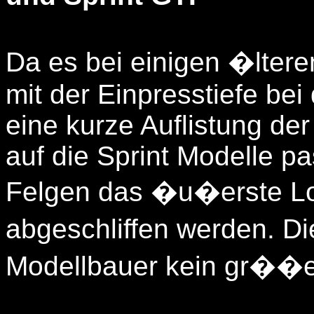
Da es bei einigen �lter
mit der Einpresstiefe bei
eine kurze Auflistung de
auf die Sprint Modelle pa
Felgen das �u�erste L
abgeschliffen werden. Di
Modellbauer kein gr��er