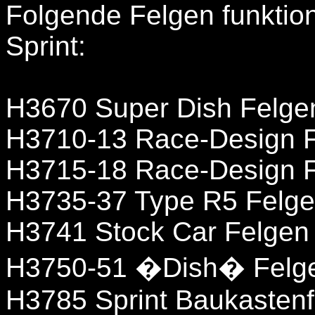
Folgende Felgen funktio
Sprint:
H3670 Super Dish Felg
H3710-13 Race-Design 
H3715-18 Race-Design 
H3735-37 Type R5 Felg
H3741 Stock Car Felge
H3750-51 �Dish� Felg
H3785 Sprint Baukasten