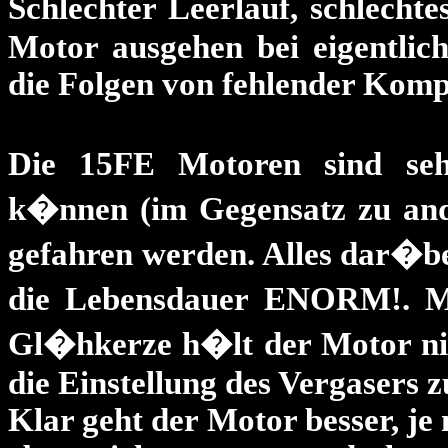
Schlechter Leerlauf, schlecht
Motor ausgehen bei eigentlic
die Folgen von fehlender Komp
Die 15FE Motoren sind seh
k�nnen (im Gegensatz zu an
gefahren werden. Alles dar�b
die Lebensdauer ENORM!. Mi
Gl�hkerze h�lt der Motor nich
die Einstellung des Vergasers 
Klar geht der Motor besser, je