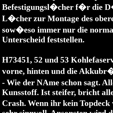
Befestigungsl�cher f�r die D
L�cher zur Montage des obere
sow�eso immer nur die norma
Unterscheid feststellen.
H73451, 52 und 53 Kohlefaser
vorne, hinten und die Akkub
- Wie der NAme schon sagt. All
Kunsstoff. Ist steifer, bricht a
Crash. Wenn ihr kein Topdeck 