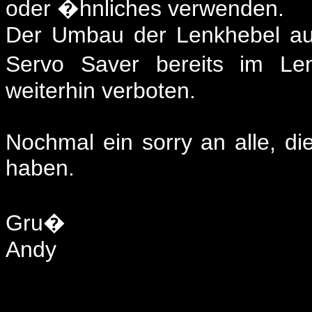
oder �hnliches verwenden.
Der Umbau der Lenkhebel auf
Servo Saver bereits im Lenk
weiterhin verboten.
Nochmal ein sorry an alle, di
haben.
Gru�
Andy