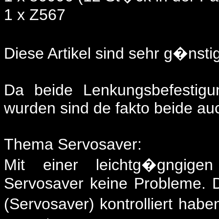
1 x Z567
Diese Artikel sind sehr g�nsti
Da beide Lenkungsbefestigu
wurden sind de fakto beide au
Thema Servosaver:
Mit einer leichtg�gngig
Servosaver keine Probleme. 
(Servosaver) kontrolliert hab