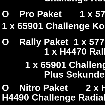
O
Pro Paket
1 x 5
1 x 65901 Challenge Ko
O
Rally Paket
1 x 57
1 x H4470 Ral
1 x 65901 Challen
Plus Sekunde
O
Nitro Paket
2 x 
H4490 Challenge Radia