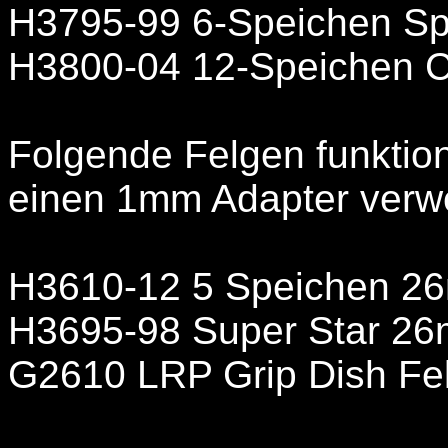
H3795-99 6-Speichen Sp
H3800-04 12-Speichen 
Folgende Felgen funktio
einen 1mm Adapter verw
H3610-12 5 Speichen 2
H3695-98 Super Star 2
G2610 LRP Grip Dish Fe