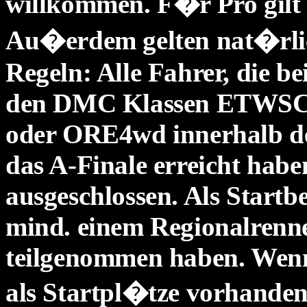
willkommen. F�r Pro gilt 
Au�erdem gelten nat�rli
Regeln: Alle Fahrer, die 
den DMC Klassen ETWS
oder ORE4wd innerhalb der
das A-Finale erreicht hab
ausgeschlossen. Als Startb
mind. einem Regionalrenn
teilgenommen haben. Wen
als Startpl�tze vorhanden 