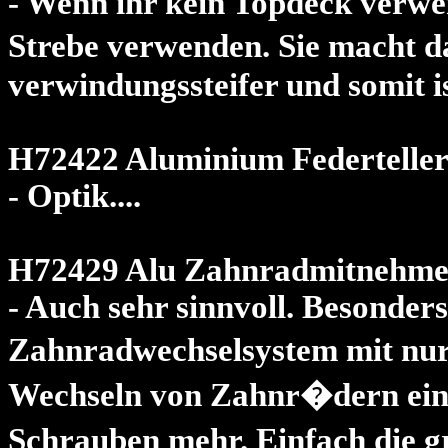
- Wenn ihr kein Topdeck verwend
Strebe verwenden. Sie macht 
verwindungssteifer und somit i
H72422 Aluminium Federtelle
- Optik....
H72429 Alu Zahnradmitnehme
- Auch sehr sinnvoll. Besonder
Zahnradwechselsystem mit nur 
Wechseln von Zahnr�dern ein 
Schrauben mehr. Einfach die 