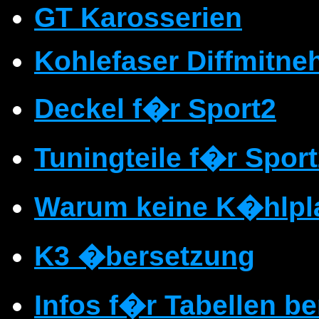
GT Karosserien
Kohlefaser Diffmitne
Deckel f�r Sport2
Tuningteile f�r Spor
Warum keine K�hlpl
K3 �bersetzung
Infos f�r Tabellen b