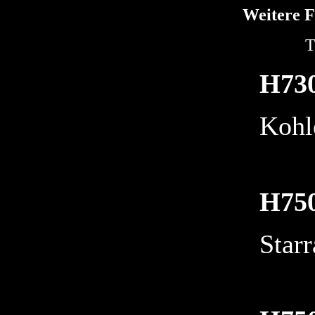
Weitere F
T
H73
Kohl
H75
Starr