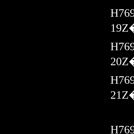
H769
19Z�
H769
20Z�
H769
21Z�
H769