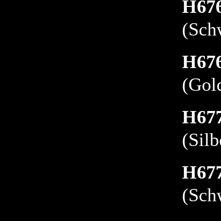
H67
(Sch
H67
(Gol
H67
(Silb
H67
(Sch