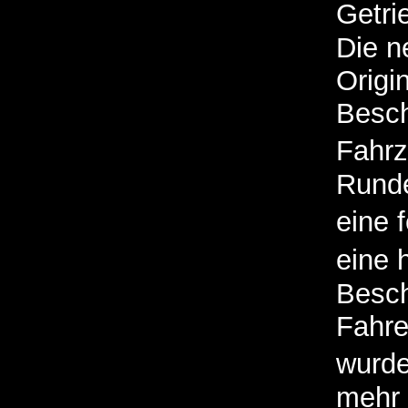
Getri
Die n
Origi
Besch
Fahrz
Runde
eine 
eine 
Besch
Fahre
wurde
mehr 