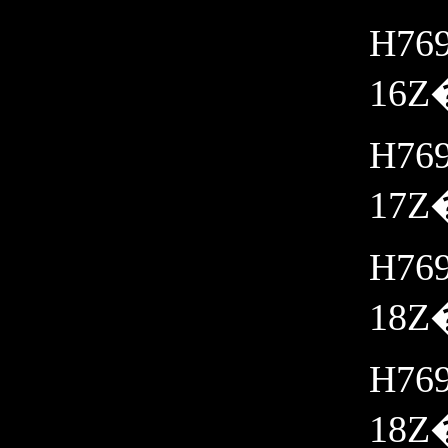
H769
16Z�
H769
17Z�
H769
18Z�
H769
18Z�