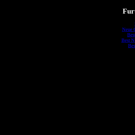
Fur
Neue O
Bes
Best N
Bes