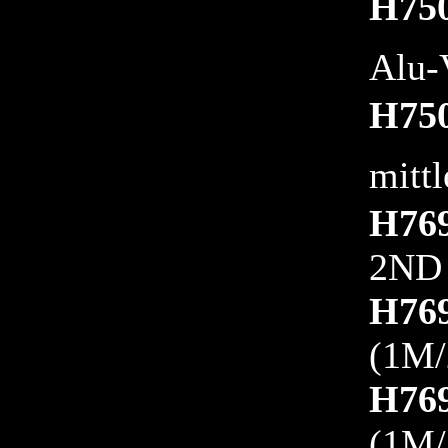
H75
Alu-
H75
mitt
H76
2ND
H76
(1M
H76
(1M