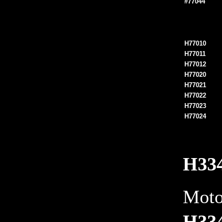
#77044
H
77010
H
77011
H
77012
H
77020
H
77021
H
77022
H
77023
H
77024
H33
Moto
H33