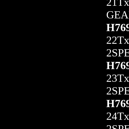
21T
GEA
H76
22T
2SP
H76
23T
2SP
H76
24T
2SP