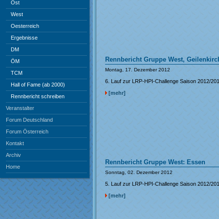
Ost
West
Oesterreich
Ergebnisse
DM
Rennbericht Gruppe West, Geilenkir
ÖM
Montag, 17. Dezember 2012
TCM
6. Lauf zur LRP-HPI-Challenge Saison 2012/20
Hall of Fame (ab 2000)
[mehr]
Rennbericht schreiben
Veranstalter
Forum Deutschland
Forum Österreich
Kontakt
Archiv
Rennbericht Gruppe West: Essen
Home
Sonntag, 02. Dezember 2012
5. Lauf zur LRP-HPI-Challenge Saison 2012/20
[mehr]