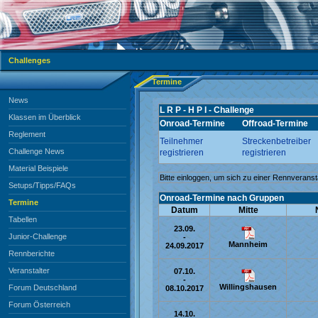
Challenges
Termine
News
Klassen im Überblick
Reglement
Challenge News
Material Beispiele
Setups/Tipps/FAQs
Termine
Tabellen
Junior-Challenge
Rennberichte
Veranstalter
Forum Deutschland
Forum Österreich