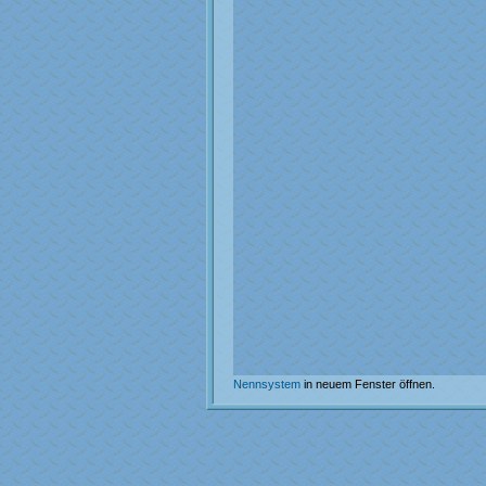
Nennsystem
in neuem Fenster öffnen.