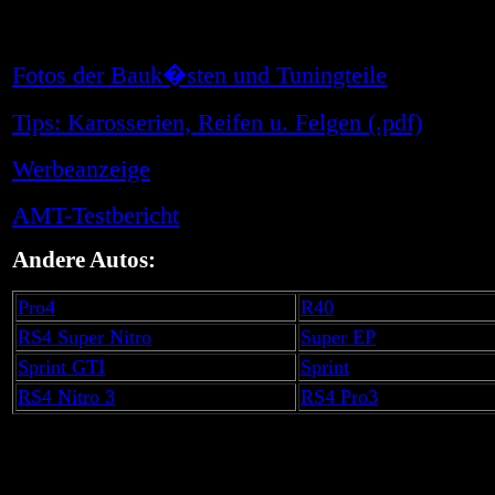
Fotos der Bauk�sten und Tuningteile
Tips: Karosserien, Reifen u. Felgen (.pdf)
Werbeanzeige
AMT-Testbericht
Andere Autos:
Pro4
R40
RS4 Super Nitro
Super EP
Sprint GTI
Sprint
RS4 Nitro 3
RS4 Pro3