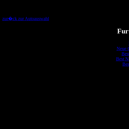
zur�ck zur Autoauswahl
Fur
Neue O
Bes
Best N
Bes