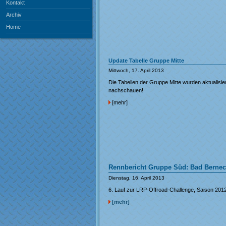
Kontakt
Archiv
Home
Update Tabelle Gruppe Mitte
Mittwoch, 17. April 2013
Die Tabellen der Gruppe Mitte wurden aktualisier
nachschauen!
[mehr]
Rennbericht Gruppe Süd: Bad Berne
Dienstag, 16. April 2013
6. Lauf zur LRP-Offroad-Challenge, Saison 201
[mehr]