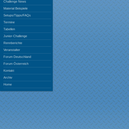
Challenge News
Material Beispiele
Setups/Tipps/FAQs
Termine
Tabellen
Junior-Challenge
Rennberichte
Veranstalter
Forum Deutschland
Forum Österreich
Kontakt
Archiv
Home