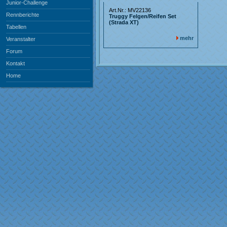
Junior-Challenge
Art.Nr.: MV22136
Rennberichte
Truggy Felgen/Reifen Set
(Strada XT)
Tabellen
mehr
Veranstalter
Forum
Kontakt
Home