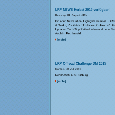
LRP-NEWS Herbst 2015 verfügbar!
Dienstag, 04. August 2015
Die neue News ist da! Highlights diesmal – OR8 
& Guske, Rückblick ETS-Finale, Outlaw LiPo A
Updates, Tech-Tipp Reifen kleben und neue Sho
Auch im Fachhandel!
[mehr]
LRP-Offroad-Challenge DM 2015
Montag, 20. Juli 2015
Rennbericht aus Duisburg
[mehr]