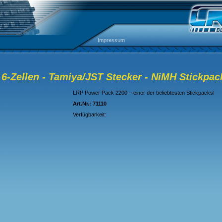
Impressum
 6-Zellen - Tamiya/JST Stecker - NiMH Stickpac
LRP Power Pack 2200 – einer der beliebtesten Stickpacks!
Art.Nr.: 71110
Verfügbarkeit: