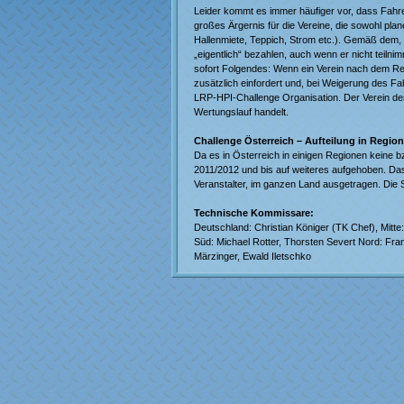
Leider kommt es immer häufiger vor, dass Fahre
großes Ärgernis für die Vereine, die sowohl pl
Hallenmiete, Teppich, Strom etc.). Gemäß dem,
„eigentlich“ bezahlen, auch wenn er nicht teilni
sofort Folgendes: Wenn ein Verein nach dem Re
zusätzlich einfordert und, bei Weigerung des Fah
LRP-HPI-Challenge Organisation. Der Verein der
Wertungslauf handelt.
Challenge Österreich – Aufteilung in Regio
Da es in Österreich in einigen Regionen keine bz
2011/2012 und bis auf weiteres aufgehoben. Das
Veranstalter, im ganzen Land ausgetragen. Die 
Technische Kommissare:
Deutschland: Christian Königer (TK Chef), Mitte
Süd: Michael Rotter, Thorsten Severt Nord: Fra
Märzinger, Ewald Iletschko